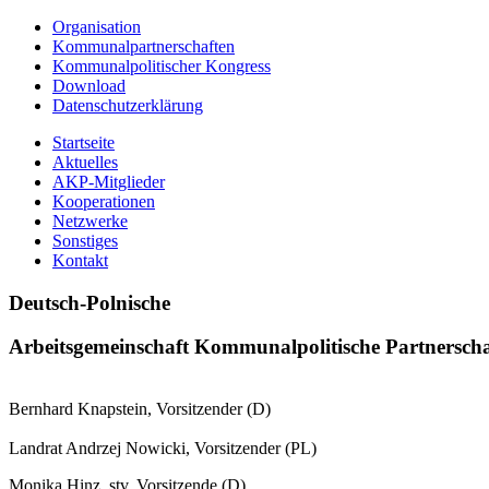
Organisation
Kommunalpartnerschaften
Kommunalpolitischer Kongress
Download
Datenschutzerklärung
Startseite
Aktuelles
AKP-Mitglieder
Kooperationen
Netzwerke
Sonstiges
Kontakt
Deutsch-Polnische
Arbeitsgemeinschaft Kommunalpolitische Partnersch
Bernhard Knapstein, Vorsitzender (D)
Landrat Andrzej Nowicki, Vorsitzender (PL)
Monika Hinz, stv. Vorsitzende (D)