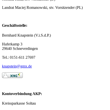
Landrat Maciej Romanowski, stv. Vorsitzender (PL)
Geschäftsstelle:
Bernhard Knapstein (V.i.S.d.P.)
Haferkamp 3
29640 Schneverdingen
Tel.: 0151-611 27697
knapstein@gmx.de
Kontoverbindung AKP:
Kreissparkasse Soltau